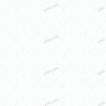
ty64.com
ty64
ty64.com
ty64
ty64.com
ty64
ty64.com
ty64