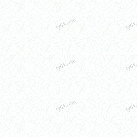
ty64.com
ty64
ty64.com
ty64
ty64.com
ty64