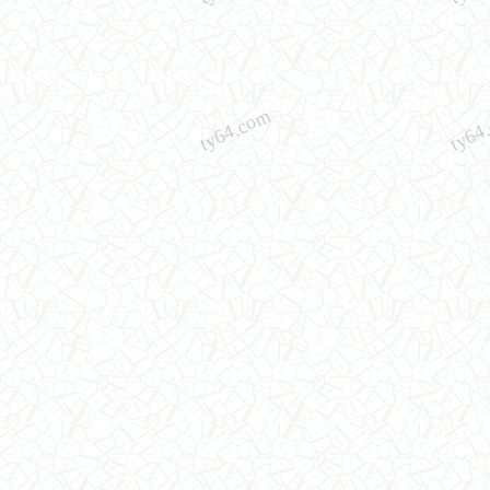
ty64.com
ty64