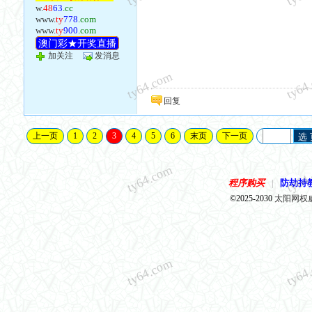
w.
48
63
.cc
www.
ty
778
.com
www.
ty
900
.com
澳门彩★开奖直播
加关注
发消息
ty64.com
ty64
回复
上一页
1
2
3
4
5
6
末页
下一页
选
ty64.com
ty64
程序购买
防劫持
|
©2025-2030
太阳网权
ty64.com
ty64