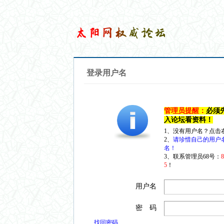
登录用户名
管理员提醒：
必须
入论坛看资料！
1、没有用户名？点击
2、
请珍惜自己的用户
名！
3、联系管理员68号：
5
！
用户名
密 码
找回密码