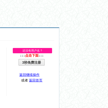
还没有用户名？
↓↓↓
点击下面
↓↓↓
3秒免费注册
返回继续操作
或者
返回首页