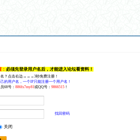
醒：
必须先登录用户名后，才能进入论坛看资料！
户名？点击右边→→→3秒免费注册！
己的用户名，一个IP只能注册一个用户名！
员68号：
886fx7my81
或QQ号：
9866515
！
找回密码
关闭