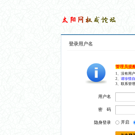
登录用户名
管理员提
1、没有用
2、
请珍惜自
3、联系管理
用户名
密 码
开启
隐身登录