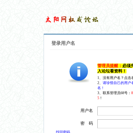
登录用户名
管理员提醒：
必须
入论坛看资料！
1、没有用户名？点击
2、
请珍惜自己的用户
名！
3、联系管理员68号：
5
！
用户名
密 码
找回密码