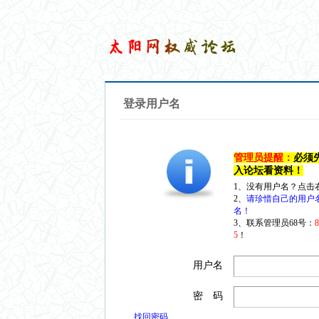
登录用户名
管理员提醒：
必须
入论坛看资料！
1、没有用户名？点击
2、
请珍惜自己的用户
名！
3、联系管理员68号：
5
！
用户名
密 码
找回密码