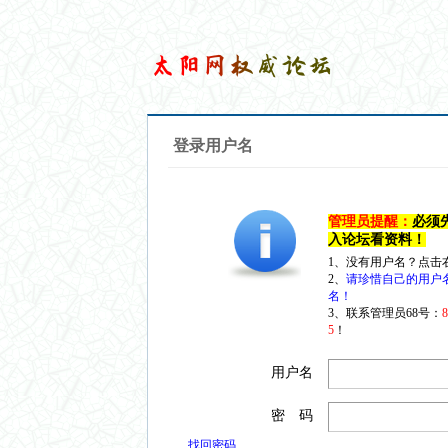
登录用户名
管理员提醒：
必须
入论坛看资料！
1、没有用户名？点击
2、
请珍惜自己的用户
名！
3、联系管理员68号：
5
！
用户名
密 码
找回密码