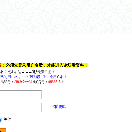
醒：
必须先登录用户名后，才能进入论坛看资料！
户名？点击右边→→→3秒免费注册！
己的用户名，一个IP只能注册一个用户名！
员68号：
886fx7my81
或QQ号：
9866515
！
找回密码
关闭