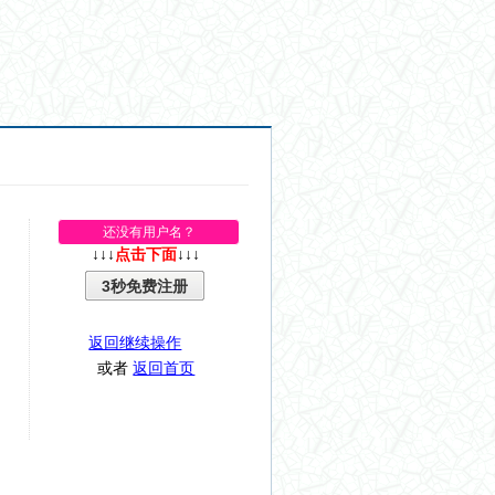
还没有用户名？
↓↓↓
点击下面
↓↓↓
3秒免费注册
返回继续操作
或者
返回首页