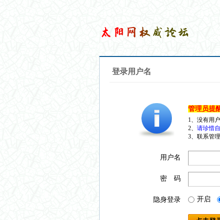
登录用户名
管理员提
1、没有用
2、
请珍惜自
3、联系管理
用户名
密 码
开启
隐身登录