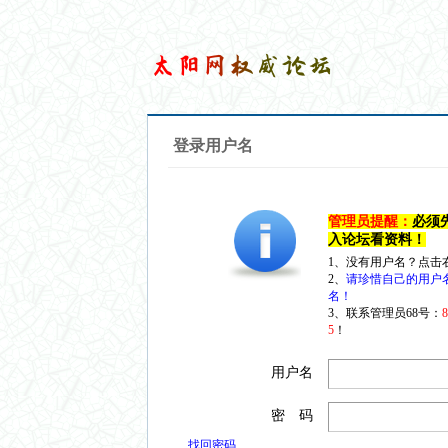
登录用户名
管理员提醒：
必须
入论坛看资料！
1、没有用户名？点击
2、
请珍惜自己的用户
名！
3、联系管理员68号：
5
！
用户名
密 码
找回密码