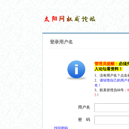
登录用户名
管理员提醒：
必须
入论坛看资料！
1、没有用户名？点击
2、
请珍惜自己的用户
名！
3、联系管理员68号：
5
！
用户名
密 码
找回密码