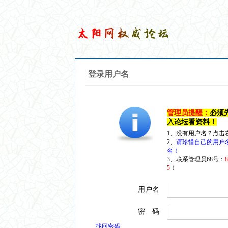
登录用户名
管理员提醒：
必须
入论坛看资料！
1、没有用户名？点击
2、
请珍惜自己的用户
名！
3、联系管理员68号：
5
！
用户名
密 码
找回密码