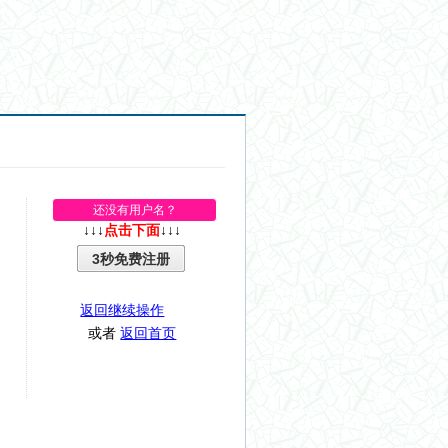
还没有用户名？
↓↓↓
点击下面
↓↓↓
3秒免费注册
返回继续操作
或者
返回首页