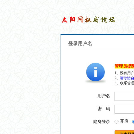
登录用户名
管理员提
1、没有用
2、
请珍惜自
3、联系管理
用户名
密 码
开启
隐身登录