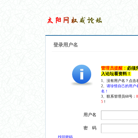
登录用户名
管理员提醒：
必须
入论坛看资料！
1、没有用户名？点击
2、
请珍惜自己的用户
名！
3、联系管理员68号：
5
！
用户名
密 码
找回密码