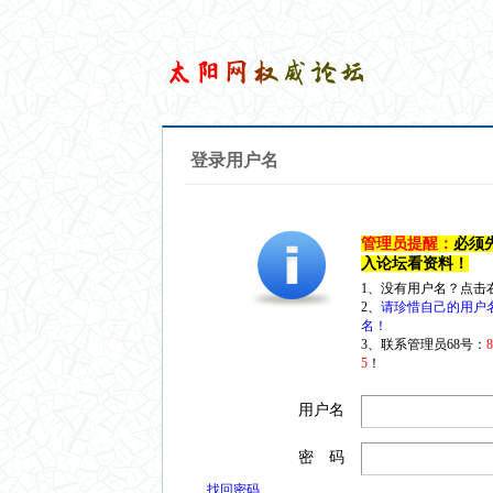
登录用户名
管理员提醒：
必须
入论坛看资料！
1、没有用户名？点击
2、
请珍惜自己的用户
名！
3、联系管理员68号：
5
！
用户名
密 码
找回密码