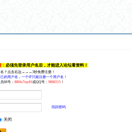
醒：
必须先登录用户名后，才能进入论坛看资料！
户名？点击右边→→→3秒免费注册！
己的用户名，一个IP只能注册一个用户名！
员68号：
886fx7my81
或QQ号：
9866515
！
找回密码
关闭