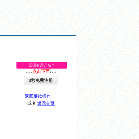
还没有用户名？
↓↓↓
点击下面
↓↓↓
3秒免费注册
返回继续操作
或者
返回首页