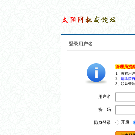
登录用户名
管理员提
1、没有用
2、
请珍惜自
3、联系管理
用户名
密 码
开启
隐身登录