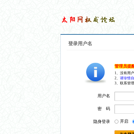
登录用户名
管理员提
1、没有用
2、
请珍惜自
3、联系管理
用户名
密 码
开启
隐身登录