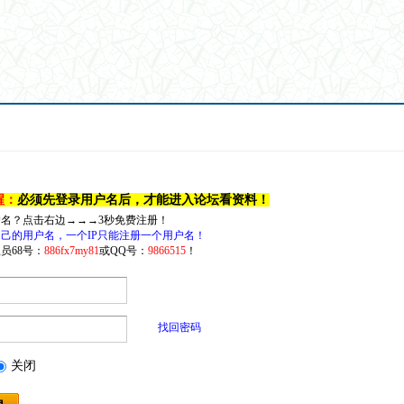
醒：
必须先登录用户名后，才能进入论坛看资料！
户名？点击右边→→→3秒免费注册！
己的用户名，一个IP只能注册一个用户名！
员68号：
886fx7my81
或QQ号：
9866515
！
找回密码
关闭