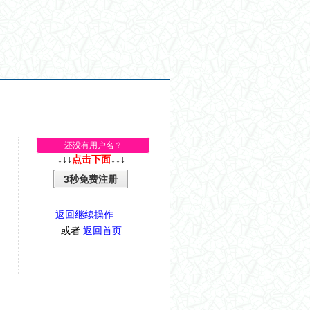
还没有用户名？
↓↓↓
点击下面
↓↓↓
3秒免费注册
返回继续操作
或者
返回首页