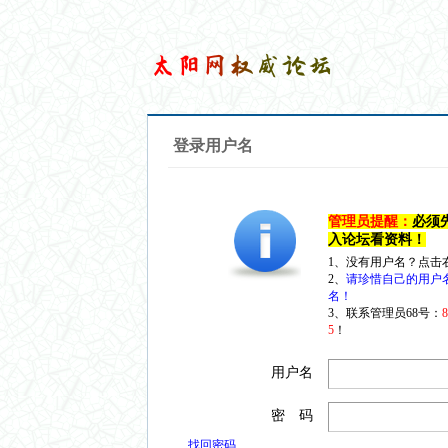
登录用户名
管理员提醒：
必须
入论坛看资料！
1、没有用户名？点击
2、
请珍惜自己的用户
名！
3、联系管理员68号：
5
！
用户名
密 码
找回密码