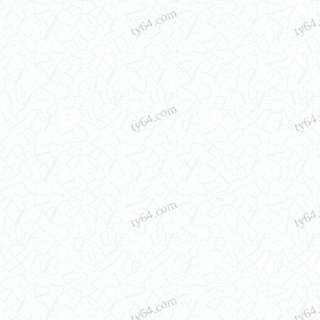
ty64.com
ty64
ty64.com
ty64
ty64.com
ty64
ty64.com
ty64