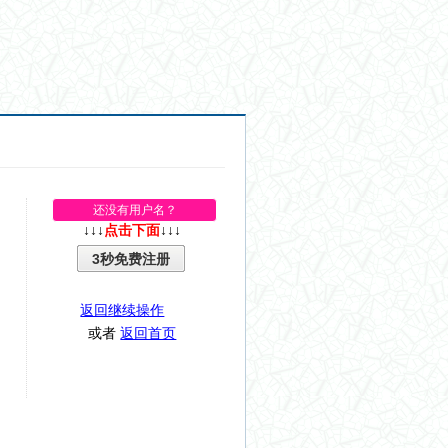
还没有用户名？
↓↓↓
点击下面
↓↓↓
3秒免费注册
返回继续操作
或者
返回首页