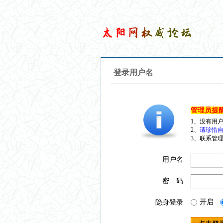
登录用户名
管理员提
1、没有用
2、
请珍惜自
3、联系管理
用户名
密 码
开启
隐身登录