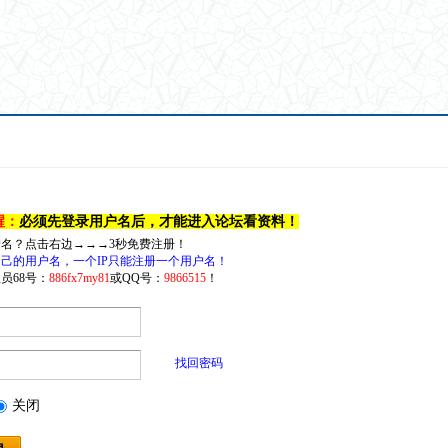
醒：
必须先登录用户名后，才能进入论坛看资料！
户名？点击右边→→→3秒免费注册！
己的用户名，一个IP只能注册一个用户名！
员68号：
886fx7my81
或QQ号：
9866515
！
找回密码
关闭