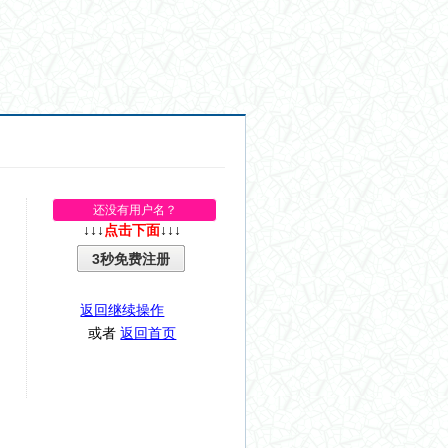
还没有用户名？
↓↓↓
点击下面
↓↓↓
3秒免费注册
返回继续操作
或者
返回首页