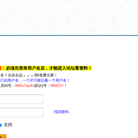
醒：
必须先登录用户名后，才能进入论坛看资料！
户名？点击右边→→→3秒免费注册！
己的用户名，一个IP只能注册一个用户名！
员68号：
886fx7my81
或QQ号：
9866515
！
找回密码
关闭