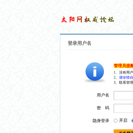
登录用户名
管理员提
1、没有用
2、
请珍惜自
3、联系管理
用户名
密 码
开启
隐身登录