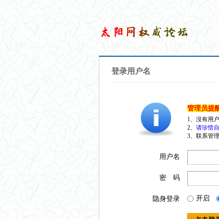
登录用户名
管理员提
1、没有用
2、
请珍惜自
3、联系管理
用户名
密 码
开启
隐身登录