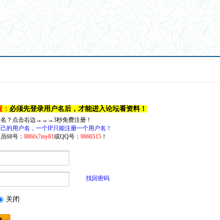
醒：
必须先登录用户名后，才能进入论坛看资料！
户名？点击右边→→→3秒免费注册！
己的用户名，一个IP只能注册一个用户名！
员68号：
886fx7my81
或QQ号：
9866515
！
找回密码
关闭