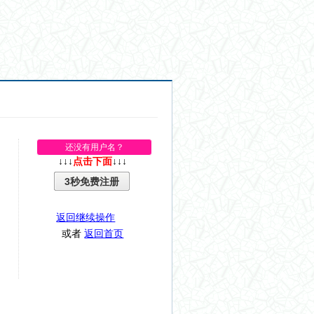
还没有用户名？
↓↓↓
点击下面
↓↓↓
3秒免费注册
返回继续操作
或者
返回首页