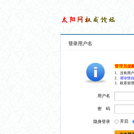
登录用户名
管理员提
1、没有用
2、
请珍惜自
3、联系管理
用户名
密 码
开启
隐身登录