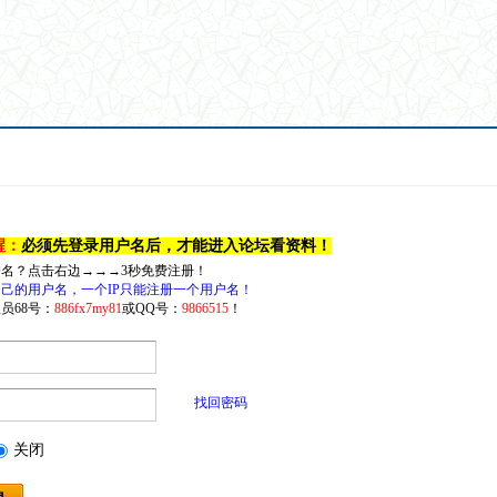
醒：
必须先登录用户名后，才能进入论坛看资料！
户名？点击右边→→→3秒免费注册！
己的用户名，一个IP只能注册一个用户名！
员68号：
886fx7my81
或QQ号：
9866515
！
找回密码
关闭