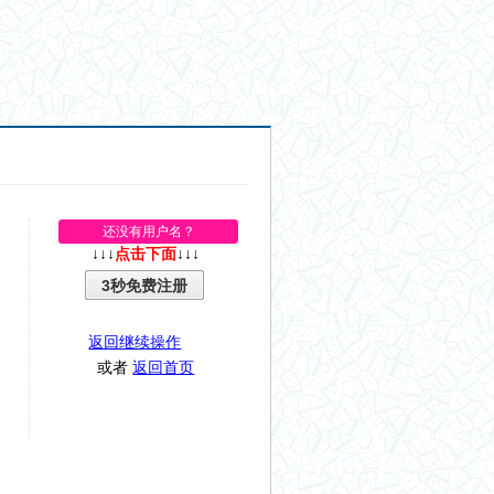
还没有用户名？
↓↓↓
点击下面
↓↓↓
3秒免费注册
返回继续操作
或者
返回首页