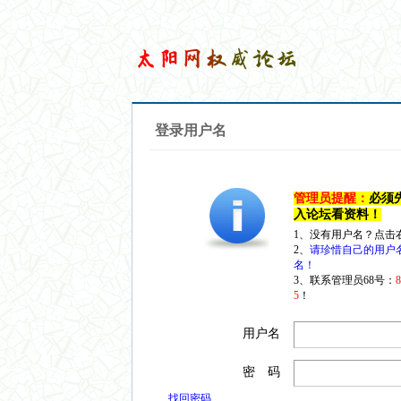
登录用户名
管理员提醒：
必须
入论坛看资料！
1、没有用户名？点击
2、
请珍惜自己的用户
名！
3、联系管理员68号：
5
！
用户名
密 码
找回密码