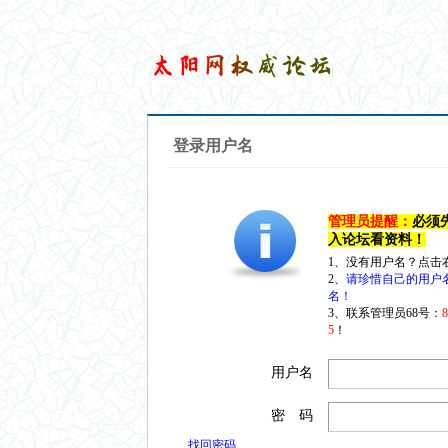
登录用户名
管理员提醒：
必须
入论坛看资料！
1、没有用户名？点击
2、
请珍惜自己的用户
名！
3、联系管理员68号：
5
！
用户名
密 码
找回密码