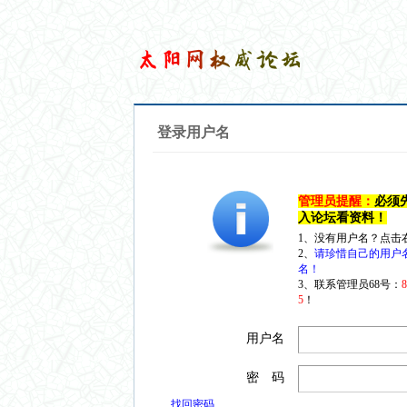
登录用户名
管理员提醒：
必须
入论坛看资料！
1、没有用户名？点击
2、
请珍惜自己的用户
名！
3、联系管理员68号：
5
！
用户名
密 码
找回密码