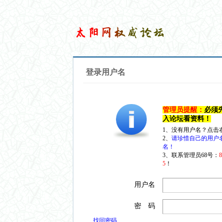
登录用户名
管理员提醒：
必须
入论坛看资料！
1、没有用户名？点击
2、
请珍惜自己的用户
名！
3、联系管理员68号：
5
！
用户名
密 码
找回密码