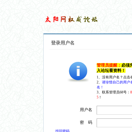
登录用户名
管理员提醒：
必须
入论坛看资料！
1、没有用户名？点击
2、
请珍惜自己的用户
名！
3、联系管理员68号：
5
！
用户名
密 码
找回密码