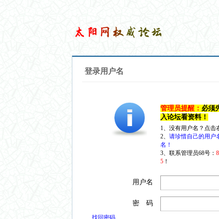
登录用户名
管理员提醒：
必须
入论坛看资料！
1、没有用户名？点击
2、
请珍惜自己的用户
名！
3、联系管理员68号：
5
！
用户名
密 码
找回密码