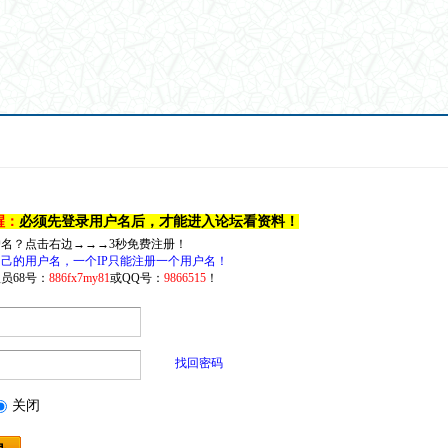
醒：
必须先登录用户名后，才能进入论坛看资料！
户名？点击右边→→→3秒免费注册！
己的用户名，一个IP只能注册一个用户名！
员68号：
886fx7my81
或QQ号：
9866515
！
找回密码
关闭