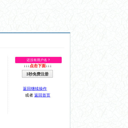
还没有用户名？
↓↓↓
点击下面
↓↓↓
3秒免费注册
返回继续操作
或者
返回首页