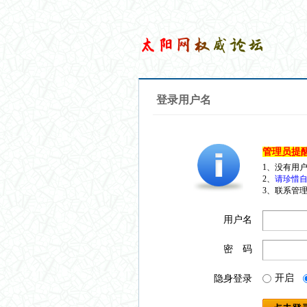
登录用户名
管理员提
1、没有用
2、
请珍惜自
3、联系管理
用户名
密 码
开启
隐身登录