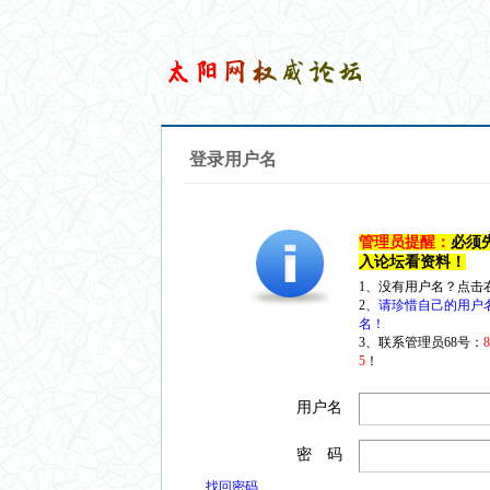
登录用户名
管理员提醒：
必须
入论坛看资料！
1、没有用户名？点击
2、
请珍惜自己的用户
名！
3、联系管理员68号：
5
！
用户名
密 码
找回密码