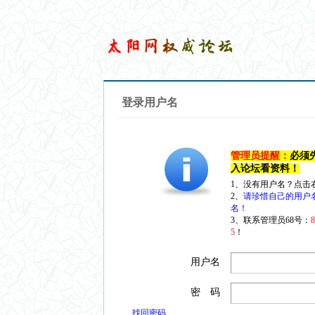
登录用户名
管理员提醒：
必须
入论坛看资料！
1、没有用户名？点击
2、
请珍惜自己的用户
名！
3、联系管理员68号：
5
！
用户名
密 码
找回密码