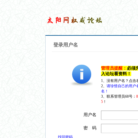
登录用户名
管理员提醒：
必须
入论坛看资料！
1、没有用户名？点击
2、
请珍惜自己的用户
名！
3、联系管理员68号：
5
！
用户名
密 码
找回密码