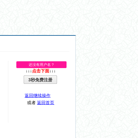
还没有用户名？
↓↓↓
点击下面
↓↓↓
3秒免费注册
返回继续操作
或者
返回首页