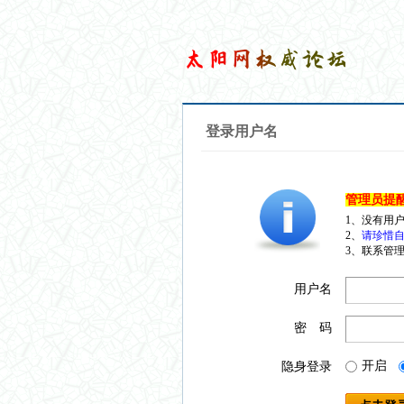
登录用户名
管理员提
1、没有用
2、
请珍惜自
3、联系管理
用户名
密 码
开启
隐身登录