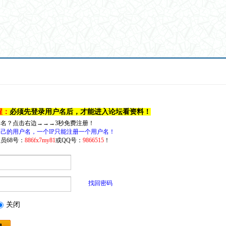
醒：
必须先登录用户名后，才能进入论坛看资料！
户名？点击右边→→→3秒免费注册！
己的用户名，一个IP只能注册一个用户名！
员68号：
886fx7my81
或QQ号：
9866515
！
找回密码
关闭