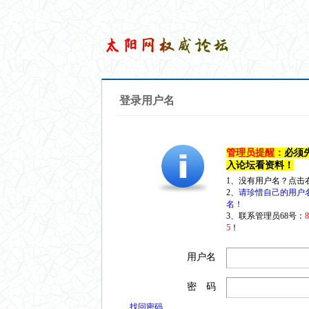
登录用户名
管理员提醒：
必须
入论坛看资料！
1、没有用户名？点击
2、
请珍惜自己的用户
名！
3、联系管理员68号：
5
！
用户名
密 码
找回密码