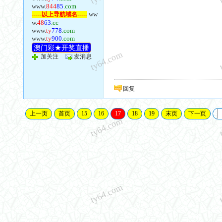
www.
844
85
.com
ww
-----以上导航域名-----
w.
48
63
.cc
www.
ty
778
.com
www.
ty
900
.com
澳门彩★开奖直播
ty64.com
加关注
发消息
回复
上一页
首页
15
16
17
18
19
末页
下一页
ty64.com
ty64.com