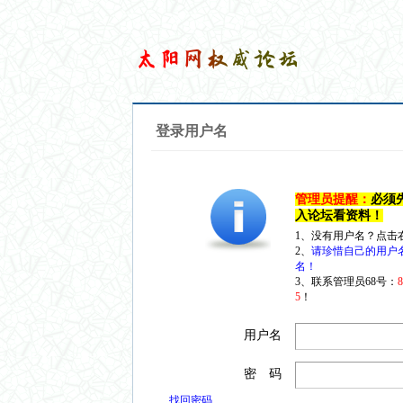
登录用户名
管理员提醒：
必须
入论坛看资料！
1、没有用户名？点击
2、
请珍惜自己的用户
名！
3、联系管理员68号：
5
！
用户名
密 码
找回密码