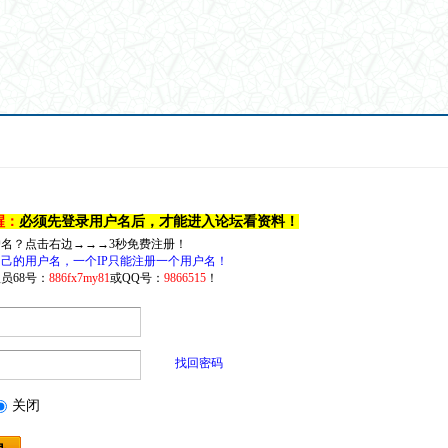
醒：
必须先登录用户名后，才能进入论坛看资料！
户名？点击右边→→→3秒免费注册！
己的用户名，一个IP只能注册一个用户名！
员68号：
886fx7my81
或QQ号：
9866515
！
找回密码
关闭