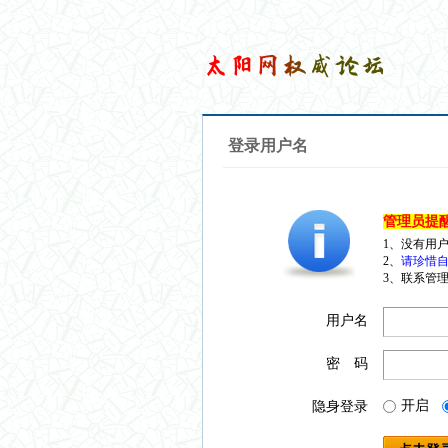
登录用户名
管理员提
1、没有用
2、
请珍惜自
3、联系管理
用户名
密 码
开启
隐身登录