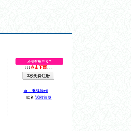
还没有用户名？
↓↓↓
点击下面
↓↓↓
3秒免费注册
返回继续操作
或者
返回首页