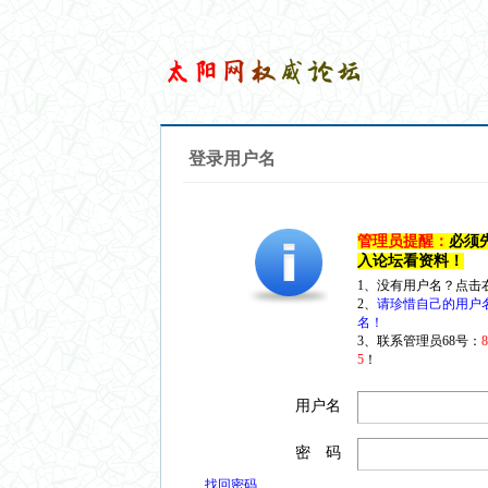
登录用户名
管理员提醒：
必须
入论坛看资料！
1、没有用户名？点击
2、
请珍惜自己的用户
名！
3、联系管理员68号：
5
！
用户名
密 码
找回密码