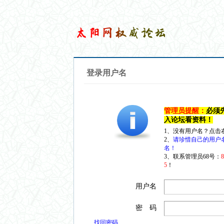
登录用户名
管理员提醒：
必须
入论坛看资料！
1、没有用户名？点击
2、
请珍惜自己的用户
名！
3、联系管理员68号：
5
！
用户名
密 码
找回密码