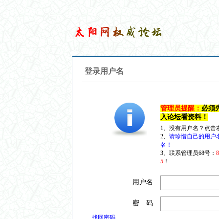
登录用户名
管理员提醒：
必须
入论坛看资料！
1、没有用户名？点击
2、
请珍惜自己的用户
名！
3、联系管理员68号：
5
！
用户名
密 码
找回密码