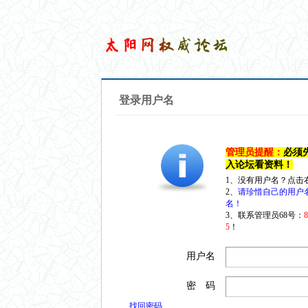
登录用户名
管理员提醒：
必须
入论坛看资料！
1、没有用户名？点击
2、
请珍惜自己的用户
名！
3、联系管理员68号：
5
！
用户名
密 码
找回密码