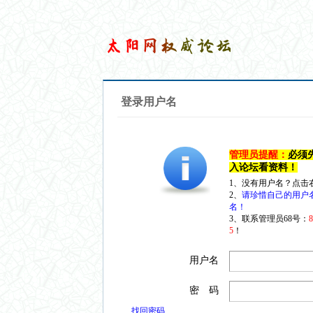
登录用户名
管理员提醒：
必须
入论坛看资料！
1、没有用户名？点击
2、
请珍惜自己的用户
名！
3、联系管理员68号：
5
！
用户名
密 码
找回密码