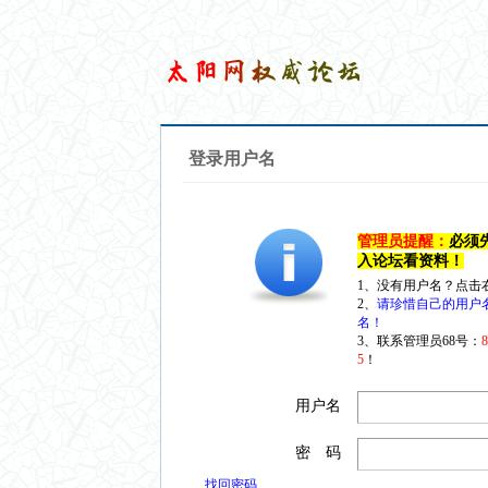
登录用户名
管理员提醒：
必须
入论坛看资料！
1、没有用户名？点击
2、
请珍惜自己的用户
名！
3、联系管理员68号：
5
！
用户名
密 码
找回密码