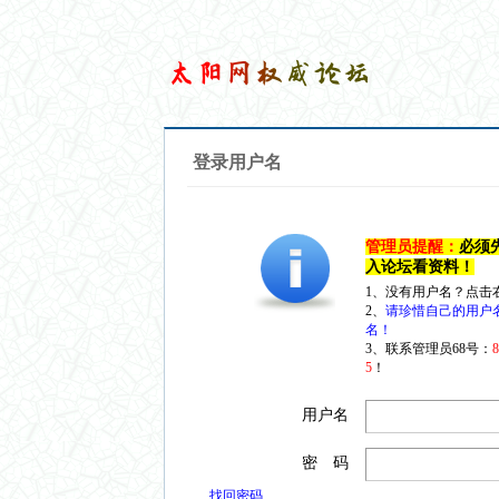
登录用户名
管理员提醒：
必须
入论坛看资料！
1、没有用户名？点击
2、
请珍惜自己的用户
名！
3、联系管理员68号：
5
！
用户名
密 码
找回密码