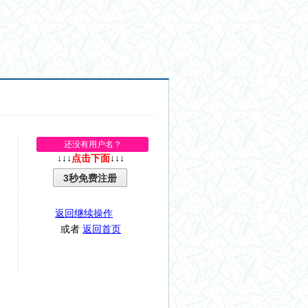
还没有用户名？
↓↓↓
点击下面
↓↓↓
3秒免费注册
返回继续操作
或者
返回首页