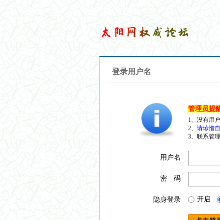
登录用户名
管理员提
1、没有用
2、
请珍惜自
3、联系管理
用户名
密 码
开启
隐身登录