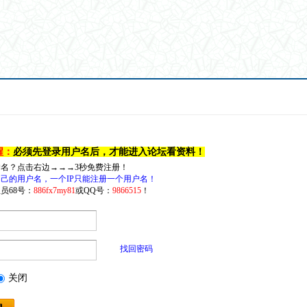
醒：
必须先登录用户名后，才能进入论坛看资料！
户名？点击右边→→→3秒免费注册！
己的用户名，一个IP只能注册一个用户名！
员68号：
886fx7my81
或QQ号：
9866515
！
找回密码
关闭