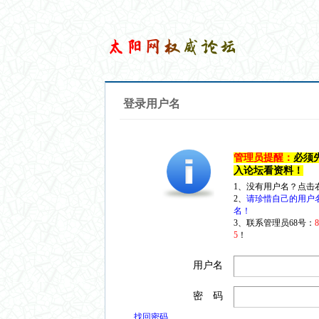
登录用户名
管理员提醒：
必须
入论坛看资料！
1、没有用户名？点击
2、
请珍惜自己的用户
名！
3、联系管理员68号：
5
！
用户名
密 码
找回密码