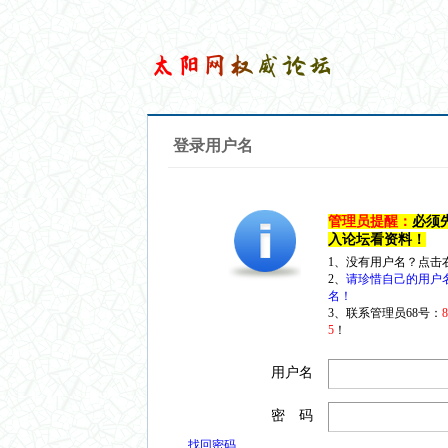
登录用户名
管理员提醒：
必须
入论坛看资料！
1、没有用户名？点击
2、
请珍惜自己的用户
名！
3、联系管理员68号：
5
！
用户名
密 码
找回密码