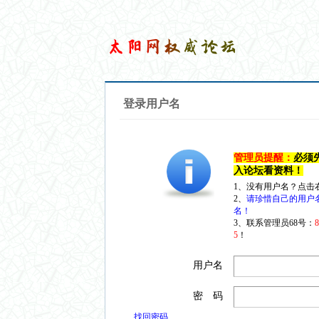
登录用户名
管理员提醒：
必须
入论坛看资料！
1、没有用户名？点击
2、
请珍惜自己的用户
名！
3、联系管理员68号：
5
！
用户名
密 码
找回密码