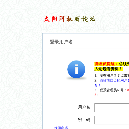
登录用户名
管理员提醒：
必须
入论坛看资料！
1、没有用户名？点击
2、
请珍惜自己的用户
名！
3、联系管理员68号：
5
！
用户名
密 码
找回密码