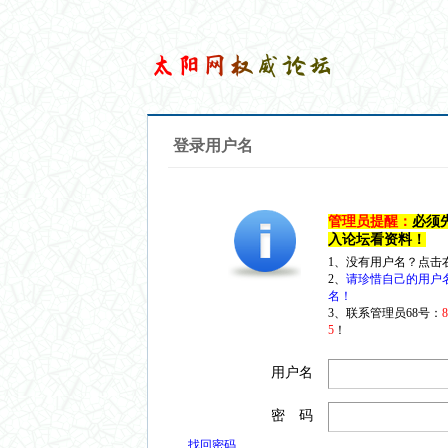
登录用户名
管理员提醒：
必须
入论坛看资料！
1、没有用户名？点击
2、
请珍惜自己的用户
名！
3、联系管理员68号：
5
！
用户名
密 码
找回密码